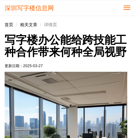
深圳写字楼信息网
切
换
导
首页
相关文章
详情页
航
写字楼办公能给跨技能工
种合作带来何种全局视野
更新日期：
2025-03-27