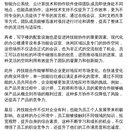
智能办公系统、云计算技术和协作软件使得团队成员即使身处不同
地点，也能高效协作。这种技术支持不仅提升了工作效率，更为不
同专业的人员提供了平等的发言权。通过在线会议、实时文档共享
等方式，团队成员能够迅速对项目进行讨论和调整，提高了整体工
作的灵活性与适应性。
再者，写字楼的配套设施也是促进跨技能协作的重要因素。现代化
的办公楼通常设有多功能会议室、休闲区域以及专门的协作空间，
这些场所不仅适合正式的会议，也为非正式的交流创造了机会。员
工可以在轻松的环境中碰撞出新的创意，进而推动项目的进展。这
种灵活的空间利用有效提升了团队的凝聚力和创新能力。
此外，跨技能合作能够帮助企业更好地应对市场变化。在快速变化
的商业环境中，单一技能往往难以满足多样化的需求。通过不同技
能的人员共同合作，企业能够更加灵活地应对市场的挑战。例如，
在产品开发过程中，设计师、工程师和市场人员的紧密合作能够确
保产品从概念到市场的顺利过渡。这种多方协作不仅降低了风险，
还提高了产品的竞争力。
最后，跨技能合作不仅对企业有利，也能为员工个人发展带来积极
影响。在这样的办公环境中，员工能够接触到不同领域的知识，拓
宽视野，提升自身的综合素质。这种不断学习和成长的机会，不仅
增强了员工的职业竞争力，还提升了他们的工作满意度和忠诚度。