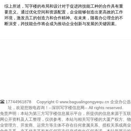
综上所述，写字楼的布局和设计对于促进跨技能工种的合作具有重
要意义。通过优化空间和资源配置，企业能够创造出更高效的工作
环境，激发员工的创造力和合作精神。在未来，随着办公理念的不
断演变，跨技能合作将会成为推动企业创新与发展的关键因素。
17744961878
Copyright © www.bagualingongyequ.cn 企业办公选
址，欢迎您致电咨询！--深圳写字楼信息网-- All rights reserved.
免责声明：本站为第三方写字楼信息展示平台，所提供的信息来源于互联
网公开资料及人工整理，仅供参考。本站与相关写字楼的大厦产权方、物
业管理方、开发商、运营方等主体不存在任何隶属关系、授权关系或商业
合作关系，亦不代表其发布任何官方信息或作出任何承诺。本站所展示的