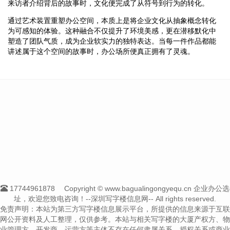
来访者介绍背后的故事时，文化便完成了从符号到行为的转化。
通过艺术装置重塑办公空间，本质上是将企业文化从抽象概念转化
为可感知的体验。这种融合不仅提升了环境美感，更在潜移默化中
塑造了团队气质，成为企业软实力的独特表达。当每一件作品都能
讲述属于这个空间的故事时，办公场所便真正拥有了灵魂。
17744961878
Copyright © www.bagualingongyequ.cn 企业办公选
址，欢迎您致电咨询！--深圳写字楼信息网-- All rights reserved.
免责声明：本站为第三方写字楼信息展示平台，所提供的信息来源于互联
网公开资料及人工整理，仅供参考。本站与相关写字楼的大厦产权方、物
业管理方、开发商、运营方等主体不存在任何隶属关系、授权关系或商业