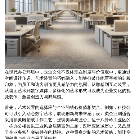
在现代办公环境中，企业文化不仅体现在制度与价值观中，更通过
空间设计传递。艺术装置的巧妙融入，能够打破传统写字楼的刻板
印象，为员工和访客创造更具感染力的氛围。从雕塑到互动装置，
从墙面艺术到数字媒体，多样化的艺术形式可以成为企业文化的视
觉载体，激发创造力与归属感。
首先，艺术装置的选择应与企业的核心价值相契合。例如，科技公
司可以引入动态数字艺术，展现创新与未来感；设计类企业则适合
采用抽象雕塑或手作工艺，强调美学与匠心。位于八卦岭工业区的
一栋办公楼曾以工业风金属装置为主题，既呼应区域历史，又凸显
了企业务实与突破并存的精神。这种量身定制的艺术策略，能让空
间叙事与企业身份无缝衔接。