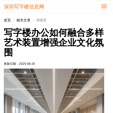
深圳写字楼信息网
切
换
导
首页
相关文章
详情页
航
写字楼办公如何融合多样
艺术装置增强企业文化氛
围
更新日期：
2025-06-25