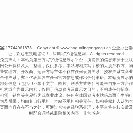
17744961878
Copyright © www.bagualingongyequ.cn 企业办公选
址，欢迎您致电咨询！--深圳写字楼信息网-- All rights reserved.
免责声明：本站为第三方写字楼信息展示平台，所提供的信息来源于互联
网公开资料及人工整理，仅供参考。本站与相关写字楼的大厦产权方、物
业管理方、开发商、运营方等主体不存在任何隶属关系、授权关系或商业
合作关系，亦不代表其发布任何官方信息或作出任何承诺。本站所展示的
部分信息（包括但不限于文字、图片、联系方式等）可能来自第三方合作
机构或广告展示内容，仅用于信息参考及展示之目的，不构成任何招商、
租赁、销售等交易行为或商业建议。任何主体因参考本站信息而产生的行
为及后果，均由其自行承担，本站不承担相关责任。如相关权利人认为本
页面内容存在不当之处，可通过合法途径联系处理，本平台将在核实后及
时配合调整或删除相关内容，非常感谢。