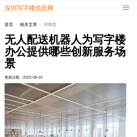
深圳写字楼信息网
切
换
导
首页
相关文章
详情页
航
无人配送机器人为写字楼
办公提供哪些创新服务场
景
更新日期：
2025-09-16