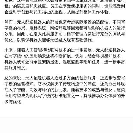
租户的满意度和忠诚度。员工在享受便捷服务的同时，也能感受到
企业对于创新与员工福祉的重视，从而提升整体工作体验。
然而，无人配送机器人的部署也需考虑实际场景的适配性。不同写
字楼的布局、电梯系统、网络环境等因素都可能影响机器人的运行
效果。因此，在引入此类服务前，楼宇管理方需进行充分的测试与
优化，以确保机器人能够无缝融入现有基础设施。
未来，随着人工智能和物联网技术的进一步发展，无人配送机器人
在写字楼中的应用场景还将不断扩展。例如，结合环境感知技术，
机器人或许还能承担安防巡逻、温度监测等附加任务，进一步丰富
其服务维度。
总的来说，无人配送机器人通过多方面的创新服务，正逐步改变写
字楼的运营模式。它不仅解决了传统物流中的痛点，还为办公环境
注入了智能、高效与环保的新元素。随着技术的成熟与普及，这类
应用有望成为现代写字楼的标准配置之一，持续推动办公体验的升
级与优化。