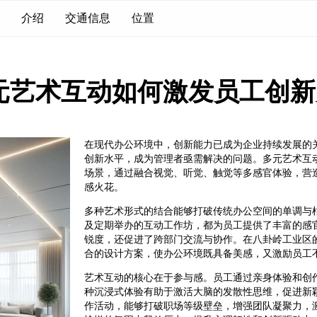
介绍
交通信息
位置
元艺术互动如何激发员工创新
在现代办公环境中，创新能力已成为企业持续发展的
创新水平，成为管理者亟需解决的问题。多元艺术互
场景，通过融合视觉、听觉、触觉等多感官体验，营
感火花。
多种艺术形式的结合能够打破传统办公空间的单调与
及定期举办的互动工作坊，都为员工提供了丰富的感
锐度，还促进了跨部门交流与协作。在八卦岭工业区
合的设计方案，使办公环境既具备美感，又激励员工
艺术互动的核心在于参与感。员工通过亲身体验和创
种沉浸式体验有助于激活大脑的发散性思维，促进新
作活动，能够打破职场等级壁垒，增强团队凝聚力，