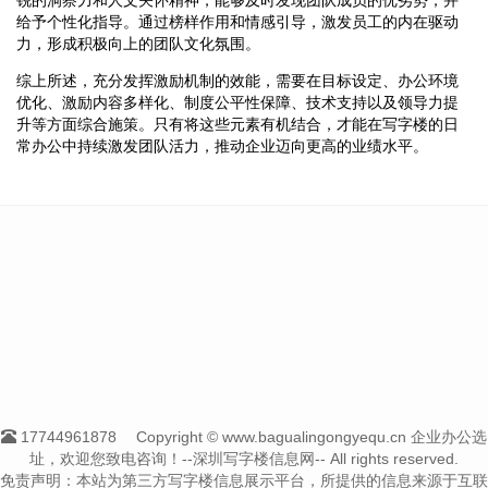
给予个性化指导。通过榜样作用和情感引导，激发员工的内在驱动
力，形成积极向上的团队文化氛围。
综上所述，充分发挥激励机制的效能，需要在目标设定、办公环境
优化、激励内容多样化、制度公平性保障、技术支持以及领导力提
升等方面综合施策。只有将这些元素有机结合，才能在写字楼的日
常办公中持续激发团队活力，推动企业迈向更高的业绩水平。
17744961878
Copyright © www.bagualingongyequ.cn 企业办公选
址，欢迎您致电咨询！--深圳写字楼信息网-- All rights reserved.
免责声明：本站为第三方写字楼信息展示平台，所提供的信息来源于互联