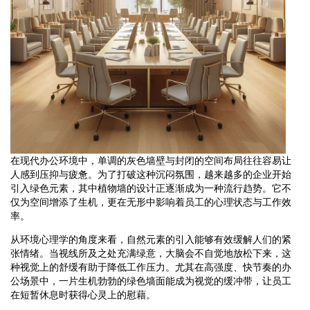
在现代办公环境中，单调的灰色墙壁与封闭的空间布局往往容易让
人感到压抑与疲惫。为了打破这种沉闷氛围，越来越多的企业开始
引入绿色元素，其中植物墙的设计正逐渐成为一种流行趋势。它不
仅为空间增添了生机，更在无形中影响着员工的心理状态与工作效
率。
从环境心理学的角度来看，自然元素的引入能够有效缓解人们的紧
张情绪。当视线所及之处充满绿意，大脑会不自觉地放松下来，这
种视觉上的舒缓有助于降低工作压力。尤其在高强度、快节奏的办
公场景中，一片生机勃勃的绿色墙面能成为视觉的缓冲带，让员工
在短暂休息时获得心灵上的慰藉。