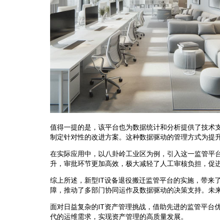
值得一提的是，该平台也为数据统计和分析提供了技术
制定针对性的改进方案。这种数据驱动的管理方式为提
在实际应用中，以八卦岭工业区为例，引入这一监管平台
升，审批环节更加高效，极大减轻了人工审核负担，促
综上所述，新型IT设备退役搬迁监管平台的实施，带来
障，推动了多部门协同运作及数据驱动的决策支持。未
面对日益复杂的IT资产管理挑战，借助先进的监管平台
代的运维需求，实现资产管理的高质量发展。