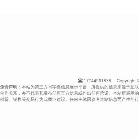
17744961878
Copyrigh
免责声明：本站为第三方写字楼信息展示平台，所提供的信息来源于互联
合作关系，亦不代表其发布任何官方信息或作出任何承诺。本站所展示的
租赁、销售等交易行为或商业建议。任何主体因参考本站信息而产生的行